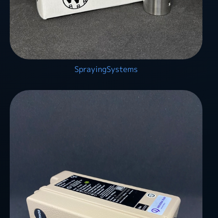
SprayingSystems