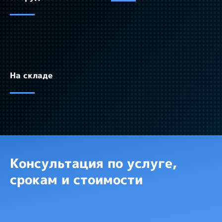
На складе
Консультация по услуге,
срокам и стоимости