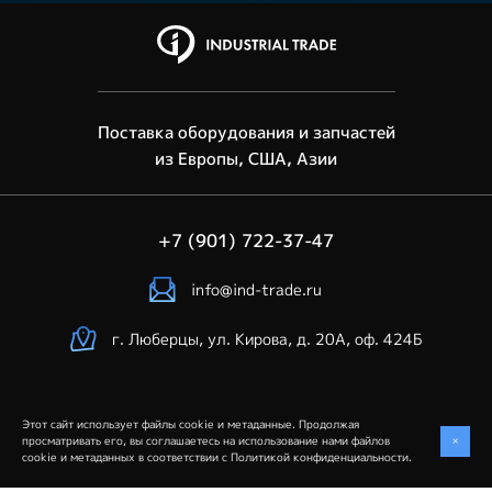
Поставка оборудования и запчастей
из Европы, США, Азии
+7 (901) 722-37-47
info@ind-trade.ru
г. Люберцы, ул. Кирова, д. 20А, оф. 424Б
Этот сайт использует файлы cookie и метаданные. Продолжая
Industrial Trade © 2026. Все права защищены
+
просматривать его, вы соглашаетесь на использование нами файлов
cookie и метаданных в соответствии с
Политикой конфиденциальности
.
Политика конфиденциальности