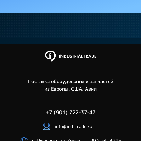
Поставка оборудования и запчастей
из Европы, США, Азии
+7 (901) 722-37-47
info@ind-trade.ru
г. Люберцы, ул. Кирова, д. 20А, оф. 424Б