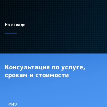
На складе
Консультация по услуге,
срокам и стоимости