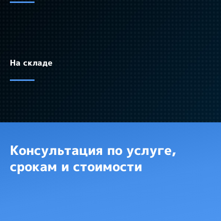
На складе
Консультация по услуге,
срокам и стоимости