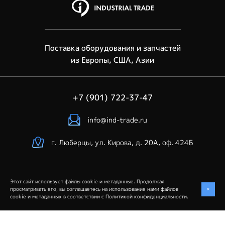
Поставка оборудования и запчастей
из Европы, США, Азии
+7 (901) 722-37-47
info@ind-trade.ru
г. Люберцы, ул. Кирова, д. 20А, оф. 424Б
Этот сайт использует файлы cookie и метаданные. Продолжая
Industrial Trade © 2026. Все права защищены
+
просматривать его, вы соглашаетесь на использование нами файлов
cookie и метаданных в соответствии с
Политикой конфиденциальности
.
Политика конфиденциальности