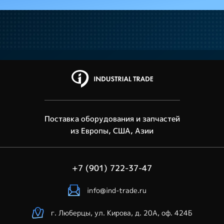
Поставка оборудования и запчастей
из Европы, США, Азии
+7 (901) 722-37-47
info@ind-trade.ru
г. Люберцы, ул. Кирова, д. 20А, оф. 424Б