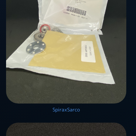
SpiraxSarco